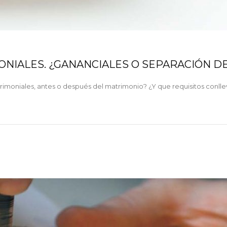
ONIALES. ¿GANANCIALES O SEPARACIÓN DE
moniales, antes o después del matrimonio? ¿Y que requisitos conllev