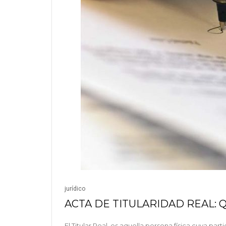
jurídico
ACTA DE TITULARIDAD REAL: 
El Titular Real, es aquella persona física cuya pa