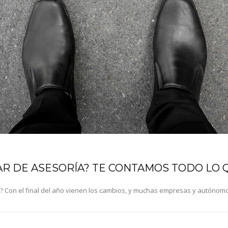
R DE ASESORÍA? TE CONTAMOS TODO LO 
? Con el final del año vienen los cambios, y muchas empresas y autónom