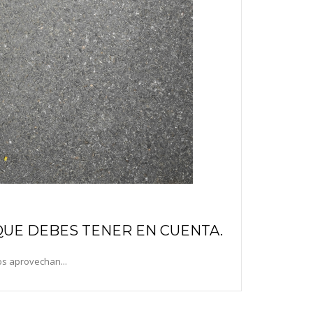
QUE DEBES TENER EN CUENTA.
os aprovechan...