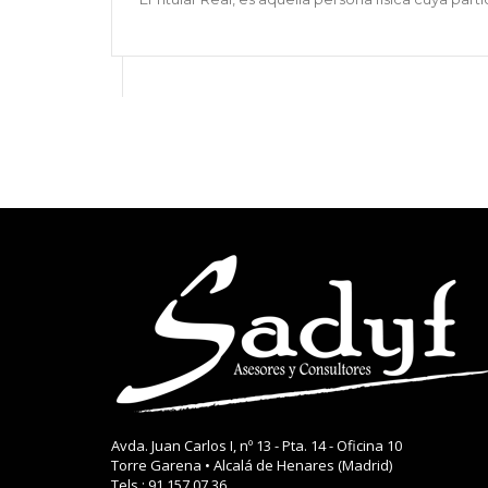
Avda. Juan Carlos I, nº 13 - Pta. 14 - Oficina 10
Torre Garena • Alcalá de Henares (Madrid)
Tels.
: 91 157 07 36