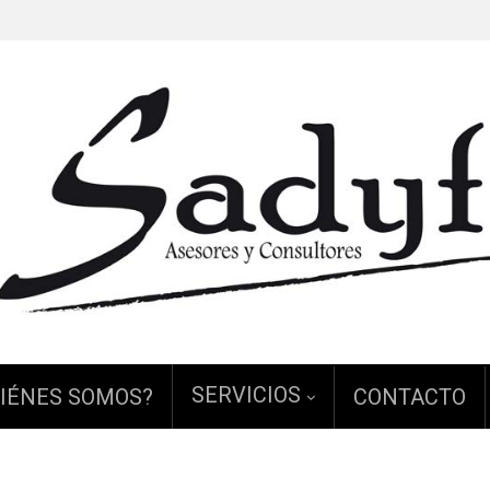
SERVICIOS
IÉNES SOMOS?
CONTACTO